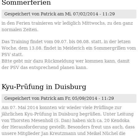
Sommerferien
Gespeichert von
Patrick
am Mi, 07/02/2014 - 11:29
in den Ferien trainieren wir lediglich Mittwochs, zu den ganz
normalen Zeiten.
Das Training findet vom 09.07. bis 06.08. statt, in der letzen
Woche, dem 13.08. findet in Meiderich ein Sommergrillen vom
PSV statt.
Bitte gebt mir dazu Rückmeldung wer kommen kann, damit
der PSV das entsprechend planen kann.
Kyu-Prüfung in Duisburg
Gespeichert von
Patrick
am Fr, 05/09/2014 - 11:29
Am 07. Mai 2014 konnten wir wieder viele Prüflinge zur
jährlichen Kyu-Prüfung in Duisburg begrüßen. Unter Leitung
von Thorsten Mesenholl (5. Dan) haben sich ca. 20 Kendoka
der Herausforderung gestellt. Besonders freut uns auch, dass
unsere Mitglieder Jan Kreutzmann und Meikel Nüchel die