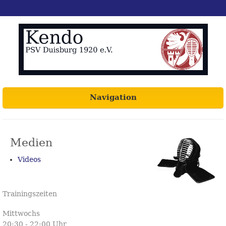
Navigation
Medien
Videos
Trainingszeiten
Mittwochs
20:30 - 22:00 Uhr