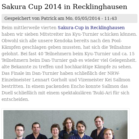
Sakura Cup 2014 in Recklinghausen
Gespeichert von
Patrick
am Mo, 05/05/2014 - 11:43
Beim mittlerweile vierten
Sakura-Cup in Recklinghausen
haben wir sieben Mitstreiter ins Kyu-Turnier schicken können.
Obwohl sich alle unsere Kendoka bereits nach den Pool-
Kämpfen geschlagen geben mussten, hat sich die Teilnahme
gelohnt. Bei fast 40 Teilnehmern beim Kyu-Turnier und ca. 15
Teilnehmern beim Dan-Turnier gab es wieder viel Gelegenheit,
alte Bekannte zu treffen und hochkarätige Kämpfe zu sehen.
Das Finale im Dan-Turnier haben schließlich der NRW-
Einzelmeister Lennart Gorholt und Vizemeister Kei Sallmon
bestritten. In einem packenden Encho konnte Sallmon das
Duell schließlich mit einem spektakulären Tsuki-Ari für sich
entscheiden.