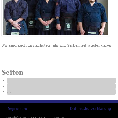
Wir sind auch im nächsten Jahr mit Sicherheit wieder dabei!
Seiten
…
Datenschutzerklärung
Impressum