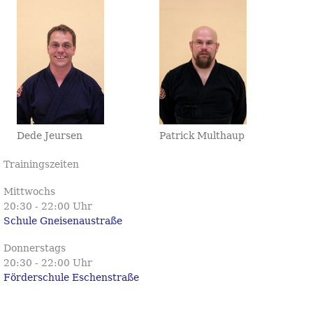
Dede Jeursen
Patrick Multhaup
Trainingszeiten
Mittwochs
20:30 - 22:00 Uhr
Schule Gneisenaustraße
Donnerstags
20:30 - 22:00 Uhr
Förderschule Eschenstraße